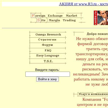
АКЦИЯ от www.R3.ru - хостин
Не нужно обязат
фирмой договора
тратить сре
транспортировку,
нишу для себя, 
деньги на рек
рисковать, чт
Введите пароль:
неликвидным! Зач
работать никому 
не хуже лю
Компания "Fo
центром и не пр